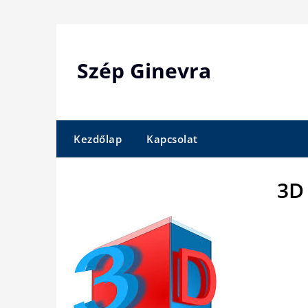
Skip
to
content
Szép Ginevra
Kezdőlap
Kapcsolat
3D