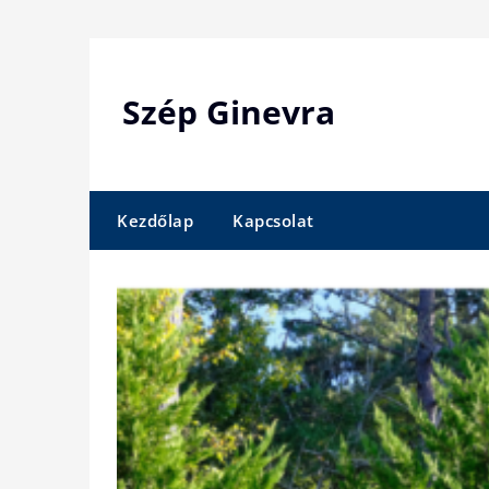
Skip
to
content
Szép Ginevra
Kezdőlap
Kapcsolat