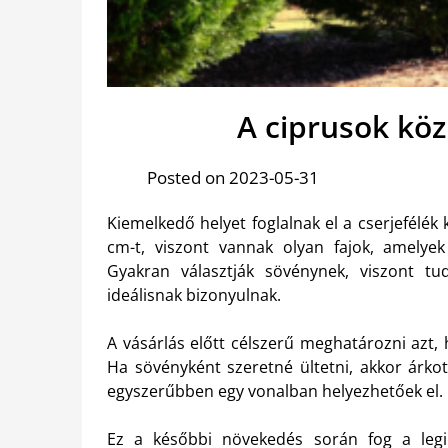
A ciprusok köz
Posted on 2023-05-31
Kiemelkedő helyet foglalnak el a cserjefélék 
cm-t, viszont vannak olyan fajok, amelye
Gyakran választják sövénynek, viszont tu
ideálisnak bizonyulnak.
A vásárlás előtt célszerű meghatározni azt, 
Ha sövényként szeretné ültetni, akkor árkot
egyszerűbben egy vonalban helyezhetőek el.
Ez a későbbi növekedés során fog a legi