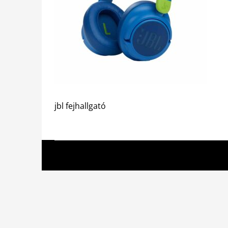
jbl fejhallgató