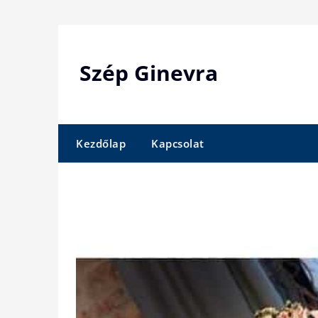
Skip
to
content
Szép Ginevra
Kezdőlap
Kapcsolat