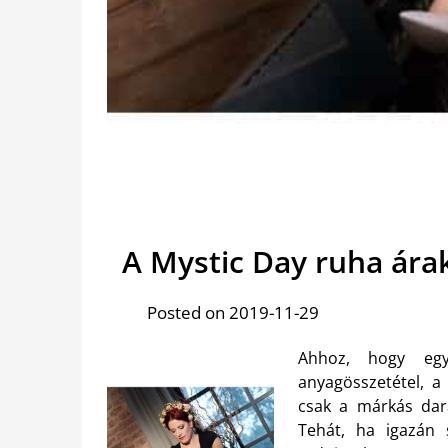
A Mystic Day ruha ár
Posted on 2019-11-29
Ahhoz, hogy egy
anyagösszetétel, a
csak a márkás dar
Tehát, ha igazán 