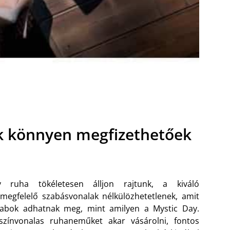
ak könnyen megfizethetőek
 ruha tökéletesen álljon rajtunk, a kiváló
 megfelelő szabásvonalak nélkülözhetetlenek, amit
abok adhatnak meg, mint amilyen a Mystic Day.
színvonalas ruhaneműket akar vásárolni, fontos