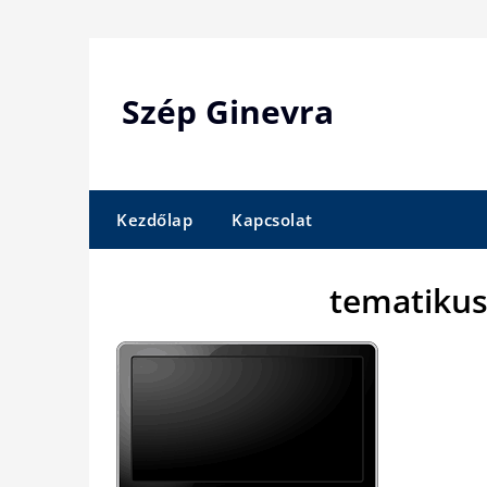
Skip
to
content
Szép Ginevra
Kezdőlap
Kapcsolat
tematikus