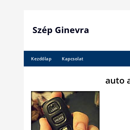
Skip
to
content
Szép Ginevra
Kezdőlap
Kapcsolat
auto 