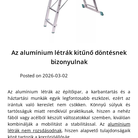
Az alumínium létrák kitűnő döntésnek
bizonyulnak
Posted on 2026-03-02
Az alumínium létrák az építőipar, a karbantartás és a
háztartási munkák egyik legfontosabb eszközei, ezért az
irántuk való kereslet nem csökken. Könnyű súlyuk és
tartósságuk miatt rendkívül praktikusak, hiszen a nehéz
fából vagy acélból készült változatokkal szemben, kiválóan
kombinálják a mobilitást a stabilitással. Az
alumínium
létrák nem rozsdásodnak
, hiszen alapvető tulajdonságaik
közé tartozik a korrózióállóság.