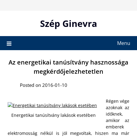
Skip
to
content
Szép Ginevra
Menu
Az energetikai tanúsítvány hasznossága
megkérdőjelezhetetlen
Posted on 2016-01-10
Régen vége
azoknak az
időknek,
Energetikai tanúsítvány lakások esetében
amikor az
emberek
elektromosság nélkül is jól megvoltak, hiszen ma már