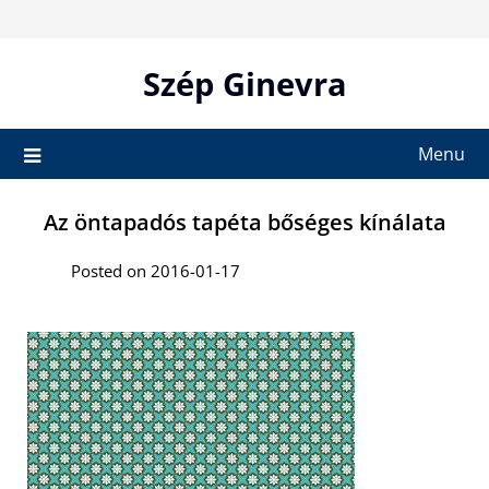
Skip
to
content
Szép Ginevra
Menu
Az öntapadós tapéta bőséges kínálata
Posted on 2016-01-17