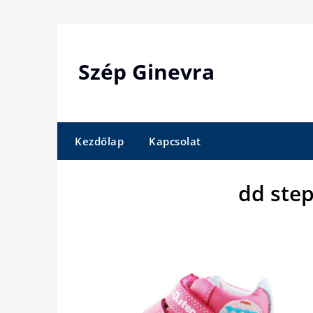
Skip
to
content
Szép Ginevra
Kezdőlap
Kapcsolat
dd step