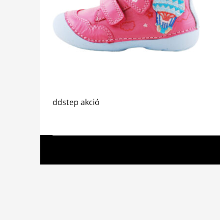
ddstep akció