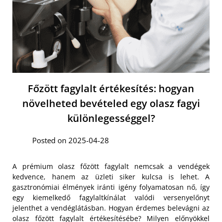
Főzött fagylalt értékesítés: hogyan
növelheted bevételed egy olasz fagyi
különlegességgel?
Posted on 2025-04-28
A prémium olasz főzött fagylalt nemcsak a vendégek
kedvence, hanem az üzleti siker kulcsa is lehet. A
gasztronómiai élmények iránti igény folyamatosan nő, így
egy kiemelkedő fagylaltkínálat valódi versenyelőnyt
jelenthet a vendéglátásban. Hogyan érdemes belevágni az
olasz főzött fagylalt értékesítésébe? Milyen előnyökkel