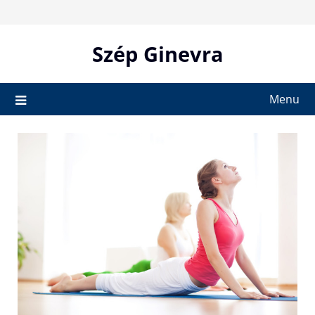
Skip
to
content
Szép Ginevra
Menu