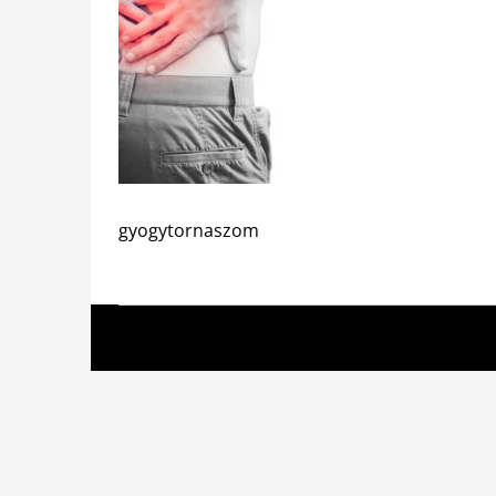
gyogytornaszom