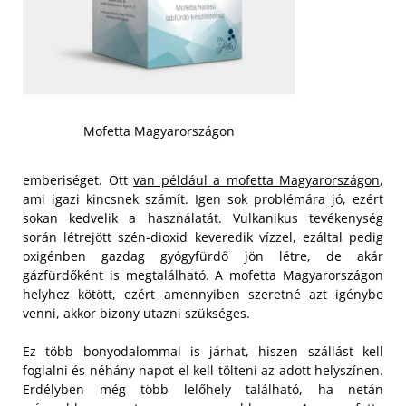
Mofetta Magyarországon
emberiséget. Ott
van például a mofetta Magyarországon
,
ami igazi kincsnek számít. Igen sok problémára jó, ezért
sokan kedvelik a használatát. Vulkanikus tevékenység
során létrejött szén-dioxid keveredik vízzel, ezáltal pedig
oxigénben gazdag gyógyfürdő jön létre, de akár
gázfürdőként is megtalálható. A mofetta Magyarországon
helyhez kötött, ezért amennyiben szeretné azt igénybe
venni, akkor bizony utazni szükséges.
Ez több bonyodalommal is járhat, hiszen szállást kell
foglalni és néhány napot el kell tölteni az adott helyszínen.
Erdélyben még több lelőhely található, ha netán