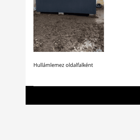
Hullámlemez oldalfalként