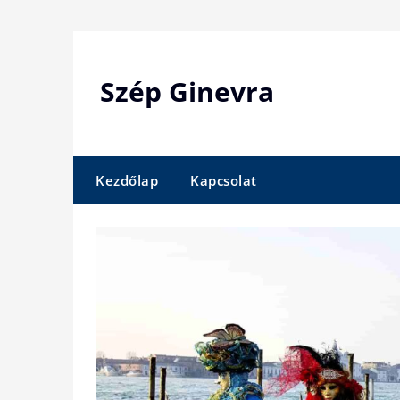
Skip
to
content
Szép Ginevra
Kezdőlap
Kapcsolat