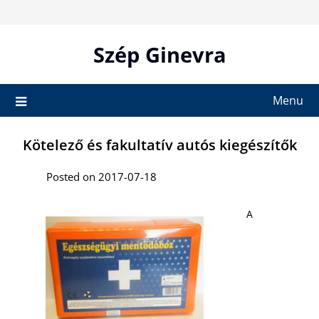
Skip
to
content
Szép Ginevra
Menu
Kötelező és fakultatív autós kiegészítők
Posted on 2017-07-18
A