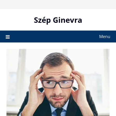
Skip
to
content
Szép Ginevra
Menu