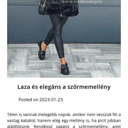
Laza és elegáns a szőrmemellény
Posted on 2023-01-23
Télen is vannak melegebb napok, amikor nem vesszük fel a
vastag kabátot, hanem elég egy mellény is, ha picit jobban
aláöltözünk.
Rendkívül vagány a szőrmemellény
, amit