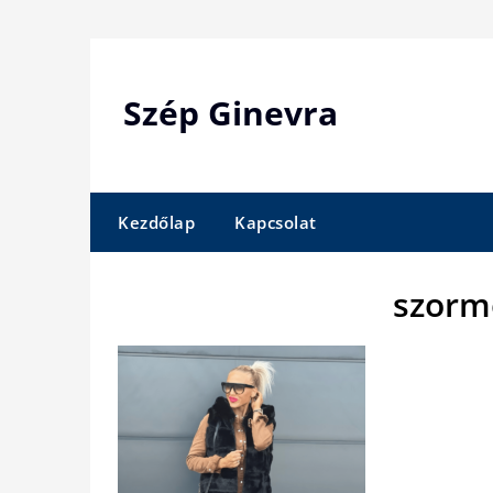
Skip
to
content
Szép Ginevra
Kezdőlap
Kapcsolat
szorm