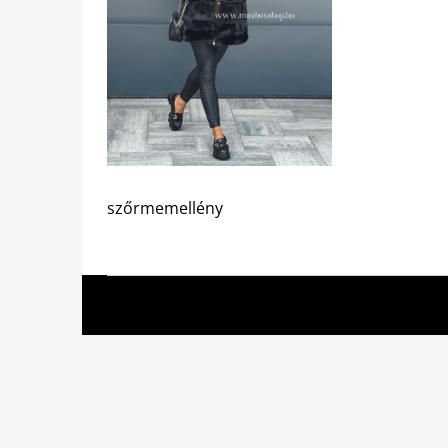
szőrmemellény