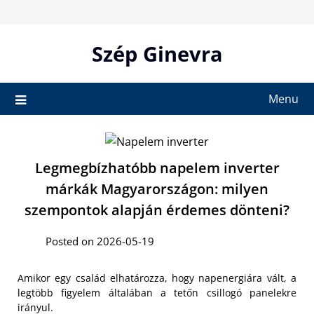
Skip
to
content
Szép Ginevra
Menu
Legmegbízhatóbb napelem inverter
márkák Magyarországon: milyen
szempontok alapján érdemes dönteni?
Posted on 2026-05-19
Amikor egy család elhatározza, hogy napenergiára vált, a
legtöbb figyelem általában a tetőn csillogó panelekre
irányul.