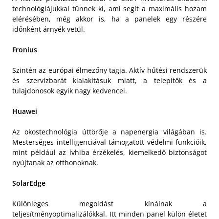
technológiájukkal tűnnek ki, ami segít a maximális hozam
elérésében, még akkor is, ha a panelek egy részére
időnként árnyék vetül.
Fronius
Szintén az európai élmezőny tagja. Aktív hűtési rendszerük
és szervizbarát kialakításuk miatt, a telepítők és a
tulajdonosok egyik nagy kedvencei.
Huawei
Az okostechnológia úttörője a napenergia világában is.
Mesterséges intelligenciával támogatott védelmi funkcióik,
mint például az ívhiba érzékelés, kiemelkedő biztonságot
nyújtanak az otthonoknak.
SolarEdge
Különleges megoldást kínálnak a
teljesítményoptimalizálókkal. Itt minden panel külön életet