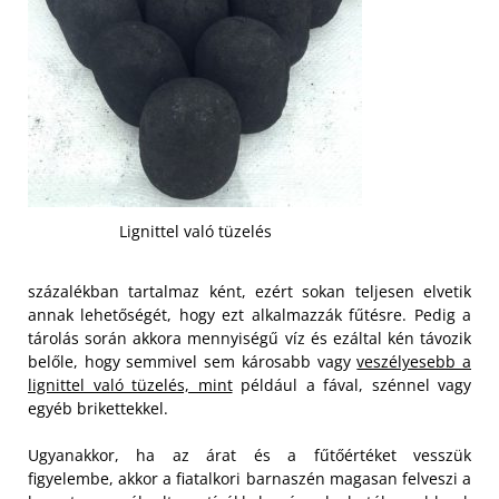
Lignittel való tüzelés
százalékban tartalmaz ként, ezért sokan teljesen elvetik
annak lehetőségét, hogy ezt alkalmazzák fűtésre. Pedig a
tárolás során akkora mennyiségű víz és ezáltal kén távozik
belőle, hogy semmivel sem károsabb vagy
veszélyesebb a
lignittel való tüzelés, mint
például a fával, szénnel vagy
egyéb brikettekkel.
Ugyanakkor, ha az árat és a fűtőértéket vesszük
figyelembe, akkor a fiatalkori barnaszén magasan felveszi a