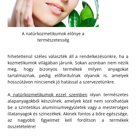
A natúrkozmetikumok előnye a
természetesség
hihetetlenül széles választék áll a rendelkezésünkre, ha a
kozmetikumok világában járunk. Sokan azonban nem nézik
meg, hogy bizonyos termékek milyen anyagokat
tartalmaznak, pedig előfordulnak olyanok is, amelyek
hosszútávon nincsenek jó hatással a szervezetünkre.
A
natúrkozmetikumok ezzel szemben
olyan természetes
alapanyagokból készülnek, amelyek közé nem sorolhatóak
be a szintetikus alumíniumvegyületek vagy a mesterséges
illatanyagok és színezékek.
Akinek fontos a bőre egészsége,
az nagyobb figyelmet kell fordítson a termékek
összetételére!