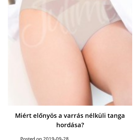
Miért előnyös a varrás nélküli tanga
hordása?
Posted on 2019-09-28