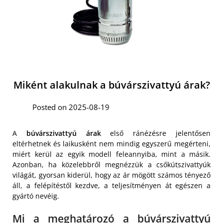
Miként alakulnak a búvárszivattyú árak?
Posted on 2025-08-19
A
búvárszivattyú árak
első ránézésre jelentősen
eltérhetnek és laikusként nem mindig egyszerű megérteni,
miért kerül az egyik modell feleannyiba, mint a másik.
Azonban, ha közelebbről megnézzük a csőkútszivattyúk
világát, gyorsan kiderül, hogy az ár mögött számos tényező
áll, a felépítéstől kezdve, a teljesítményen át egészen a
gyártó nevéig.
Mi a meghatározó a búvárszivattyú