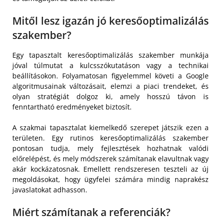
Mitől lesz igazán jó keresőoptimalizálás
szakember?
Egy tapasztalt keresőoptimalizálás szakember munkája
jóval túlmutat a kulcsszókutatáson vagy a technikai
beállításokon. Folyamatosan figyelemmel követi a Google
algoritmusainak változásait, elemzi a piaci trendeket, és
olyan stratégiát dolgoz ki, amely hosszú távon is
fenntartható eredményeket biztosít.
A szakmai tapasztalat kiemelkedő szerepet játszik ezen a
területen. Egy rutinos keresőoptimalizálás szakember
pontosan tudja, mely fejlesztések hozhatnak valódi
előrelépést, és mely módszerek számítanak elavultnak vagy
akár kockázatosnak. Emellett rendszeresen teszteli az új
megoldásokat, hogy ügyfelei számára mindig naprakész
javaslatokat adhasson.
Miért számítanak a referenciák?