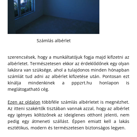
Számlás albérlet
szerencsések, hogy a munkáltatójuk fogja majd kifizetni az
albérletet. Természetesen ekkor az érdeklődőnek egy olyan
lakásra van szüksége, ahol a tulajdonos minden hónapban
számlát tud adni az albérlet kifizetése után. Pontosan ezt
kínálja mindenkinek a pppzrt.hu honlapon is
meglátogatható cég.
Ezen az oldalon
többféle számlás albérletet is megnézhet.
Az itteni szakértők tisztában vannak azzal, hogy az albérlet
egy igényes költözőnek az ideiglenes otthont jelenti, nem
pedig egy átmeneti szállást. Éppen emiatt kell a lakás
esztétikus, modern és természetesen biztonságos legyen.