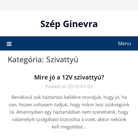
Skip
to
content
Szép Ginevra
Menu
Kategória:
Szivattyú
Mire jó a 12V szivattyú?
Posted on 2018-01-03
Rendkívül sok háztartási kellékre mondjuk, hogy jó, ha
van, hiszen sohasem tudjuk, hogy mikor lesz szükségünk
rá. Amennyiben egy háztartásban nem szeretnénk, hogy
valamelyik szolgáltató biztosítsa a vizet, akkor nekünk
kell megoldást…