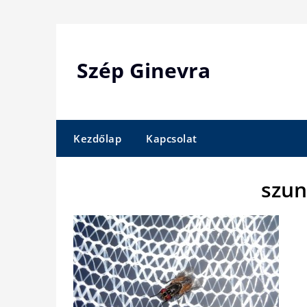
Skip
to
content
Szép Ginevra
Kezdőlap
Kapcsolat
szun