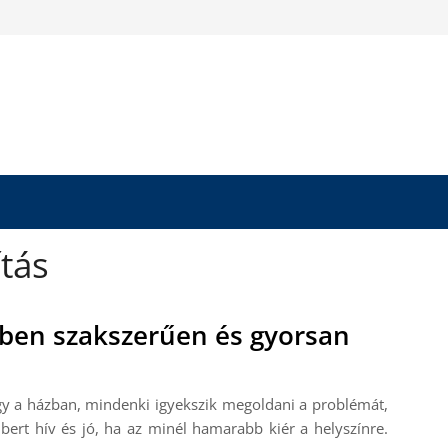
tás
etben szakszerűen és gyorsan
gy a házban, mindenki igyekszik megoldani a problémát,
rt hív és jó, ha az minél hamarabb kiér a helyszínre.