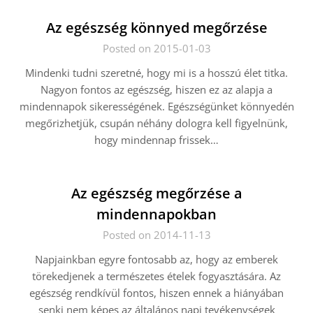
Az egészség könnyed megőrzése
Posted on 2015-01-03
Mindenki tudni szeretné, hogy mi is a hosszú élet titka.
Nagyon fontos az egészség, hiszen ez az alapja a
mindennapok sikerességének. Egészségünket könnyedén
megőrizhetjük, csupán néhány dologra kell figyelnünk,
hogy mindennap frissek…
Az egészség megőrzése a
mindennapokban
Posted on 2014-11-13
Napjainkban egyre fontosabb az, hogy az emberek
törekedjenek a természetes ételek fogyasztására. Az
egészség rendkívül fontos, hiszen ennek a hiányában
senki nem képes az általános napi tevékenységek