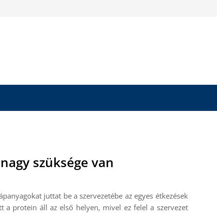
 nagy szüksége van
panyagokat juttat be a szervezetébe az egyes étkezések
a protein áll az első helyen, mivel ez felel a szervezet