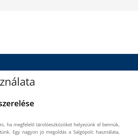
ználata
szerelése
lni, ha megfelelő tárolóeszközöket helyezünk el bennük,
tünk. Egy nagyon jó megoldás a Salgópolc használata,