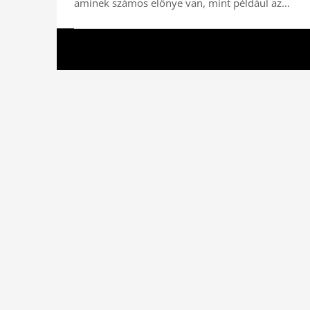
aminek számos előnye van, mint például az…