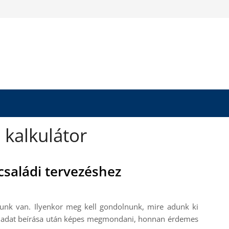
 kalkulátor
 családi tervezéshez
dunk van. Ilyenkor meg kell gondolnunk, mire adunk ki
ny adat beírása után képes megmondani, honnan érdemes