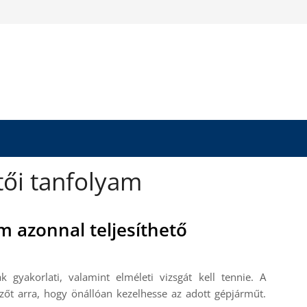
tői tanfolyam
m azonnal teljesíthető
 gyakorlati, valamint elméleti vizsgát kell tennie. A
ezőt arra, hogy önállóan kezelhesse az adott gépjárműt.