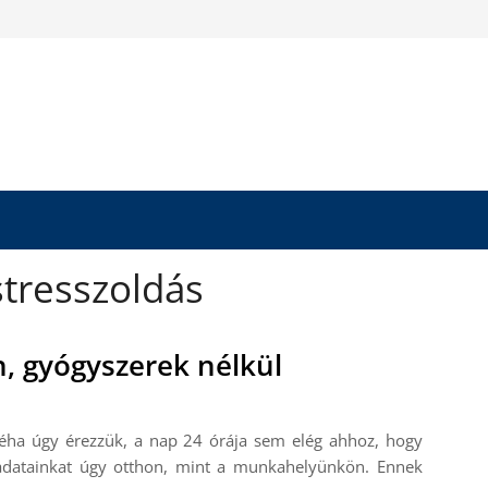
tresszoldás
, gyógyszerek nélkül
éha úgy érezzük, a nap 24 órája sem elég ahhoz, hogy
eladatainkat úgy otthon, mint a munkahelyünkön. Ennek