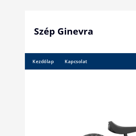
Skip
to
content
Szép Ginevra
Kezdőlap
Kapcsolat