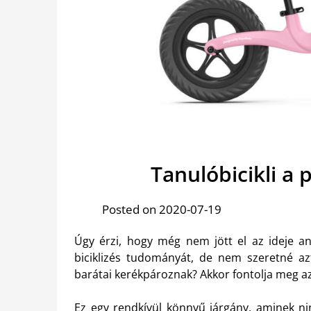
Tanulóbicikli a 
Posted on 2020-07-19
Úgy érzi, hogy még nem jött el az ideje a
biciklizés tudományát, de nem szeretné a
barátai kerékpároznak? Akkor fontolja meg a
Ez egy rendkívül könnyű járgány, aminek nin