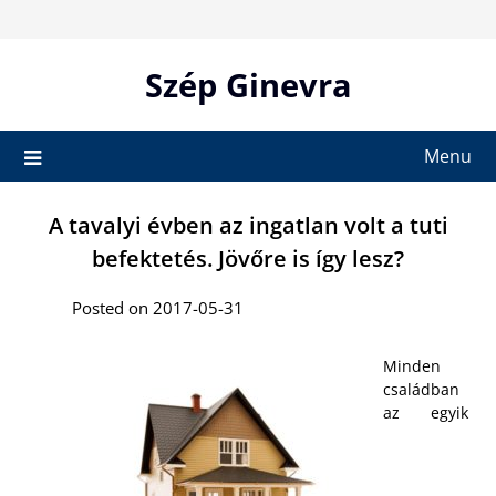
Skip
to
content
Szép Ginevra
Menu
A tavalyi évben az ingatlan volt a tuti
befektetés. Jövőre is így lesz?
Posted on 2017-05-31
Minden
családban
az egyik