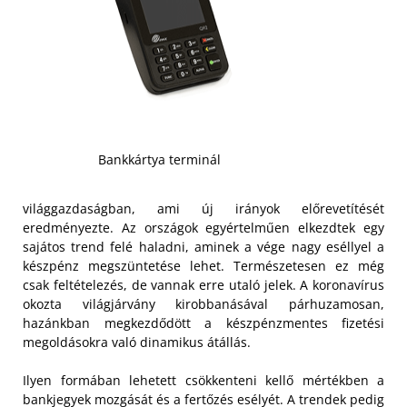
Bankkártya terminál
világgazdaságban, ami új irányok előrevetítését
eredményezte. Az országok egyértelműen elkezdtek egy
sajátos trend felé haladni, aminek a vége nagy eséllyel a
készpénz megszüntetése lehet. Természetesen ez még
csak feltételezés, de vannak erre utaló jelek. A koronavírus
okozta világjárvány kirobbanásával párhuzamosan,
hazánkban megkezdődött a készpénzmentes fizetési
megoldásokra való dinamikus átállás.
Ilyen formában lehetett csökkenteni kellő mértékben a
bankjegyek mozgását és a fertőzés esélyét. A trendek pedig