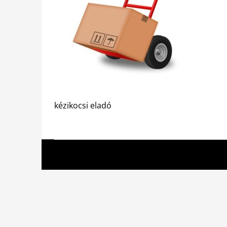
kézikocsi eladó