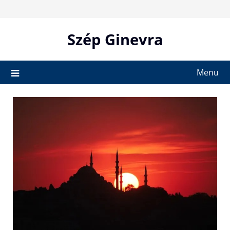
Skip
to
content
Szép Ginevra
Menu