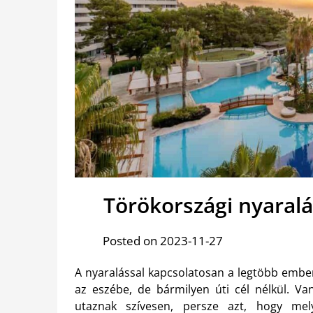
Törökországi nyaral
Posted on 2023-11-27
A nyaralással kapcsolatosan a legtöbb embe
az eszébe, de bármilyen úti cél nélkül. Va
utaznak szívesen, persze azt, hogy mely