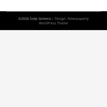
©2026 Szép Ginevra
| Design:
Newspaperly
WordPress Theme