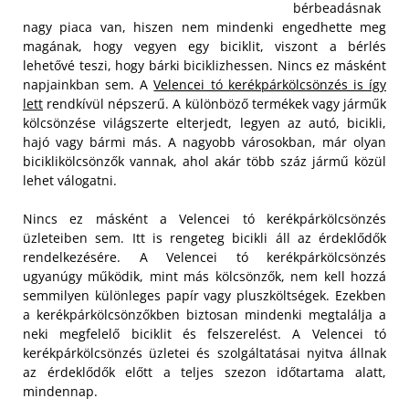
bérbeadásnak
nagy piaca van, hiszen nem mindenki engedhette meg
magának, hogy vegyen egy biciklit, viszont a bérlés
lehetővé teszi, hogy bárki biciklizhessen. Nincs ez másként
napjainkban sem. A
Velencei tó kerékpárkölcsönzés is így
lett
rendkívül népszerű. A különböző termékek vagy járműk
kölcsönzése világszerte elterjedt, legyen az autó, bicikli,
hajó vagy bármi más. A nagyobb városokban, már olyan
biciklikölcsönzők vannak, ahol akár több száz jármű közül
lehet válogatni.
Nincs ez másként a Velencei tó kerékpárkölcsönzés
üzleteiben sem. Itt is rengeteg bicikli áll az érdeklődők
rendelkezésére. A Velencei tó kerékpárkölcsönzés
ugyanúgy működik, mint más kölcsönzők, nem kell hozzá
semmilyen különleges papír vagy pluszköltségek. Ezekben
a kerékpárkölcsönzőkben biztosan mindenki megtalálja a
neki megfelelő biciklit és felszerelést. A Velencei tó
kerékpárkölcsönzés üzletei és szolgáltatásai nyitva állnak
az érdeklődők előtt a teljes szezon időtartama alatt,
mindennap.