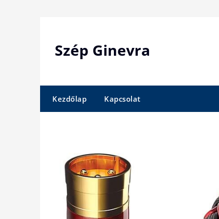
Skip
to
content
Szép Ginevra
Kezdőlap
Kapcsolat