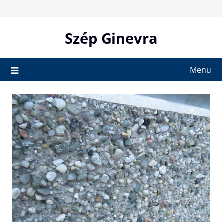
Skip
to
content
Szép Ginevra
Menu