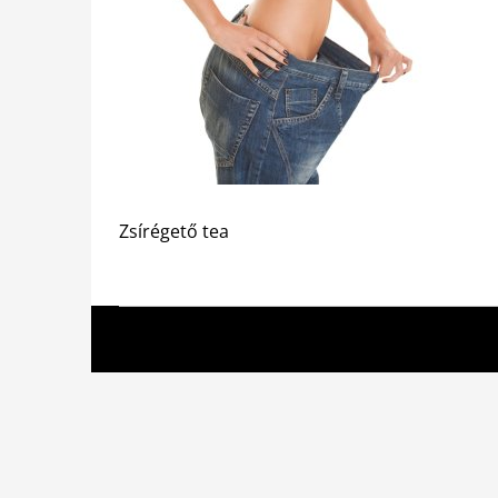
Zsírégető tea