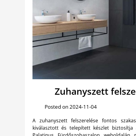
Zuhanyszett felsze
Posted on 2024-11-04
A zuhanyszett felszerelése fontos szaka
kiválasztott és telepített készlet biztosít
Palatinus Fürdőszobaszalon weboldalán r