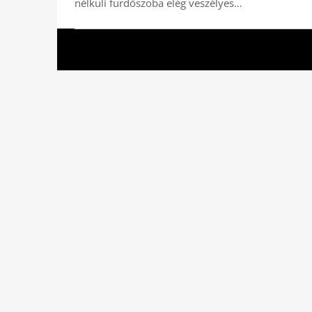
nélküli fürdőszoba elég veszélyes…