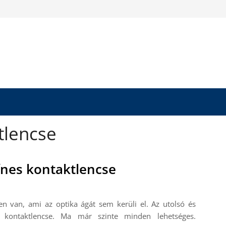
tlencse
ínes kontaktlencse
n van, ami az optika ágát sem kerüli el. Az utolsó és
kontaktlencse. Ma már szinte minden lehetséges.